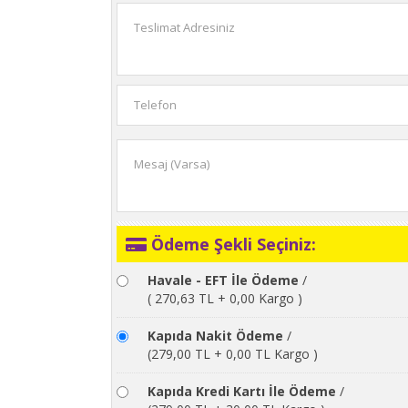
Ödeme Şekli Seçiniz:
Havale - EFT İle Ödeme
/
( 270,63 TL + 0,00 Kargo )
Kapıda Nakit Ödeme
/
(279,00 TL + 0,00 TL Kargo )
Kapıda Kredi Kartı İle Ödeme
/