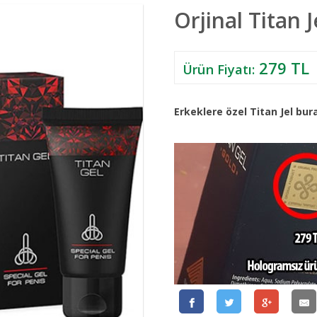
Orjinal Titan J
279 TL
Ürün Fiyatı:
Erkeklere özel Titan Jel bur