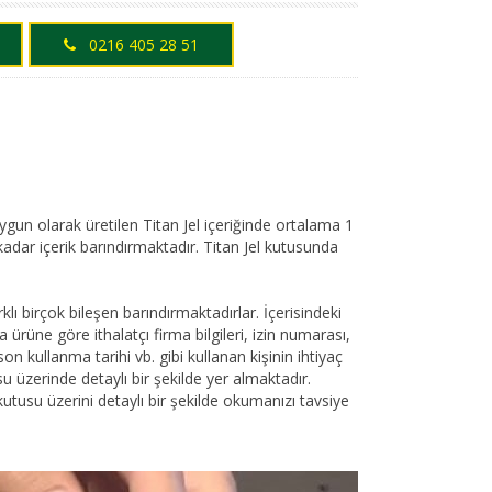
0216 405 28 51
ygun olarak üretilen Titan Jel içeriğinde ortalama 1
 kadar içerik barındırmaktadır. Titan Jel kutusunda
rklı birçok bileşen barındırmaktadırlar. İçerisindeki
da ürüne göre ithalatçı firma bilgileri, izin numarası,
son kullanma tarihi vb. gibi kullanan kişinin ihtiyaç
su üzerinde detaylı bir şekilde yer almaktadır.
usu üzerini detaylı bir şekilde okumanızı tavsiye