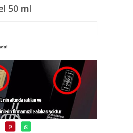
el 50 ml
ada!