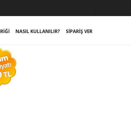
RİĞİ
NASIL KULLANILIR?
SİPARİŞ VER