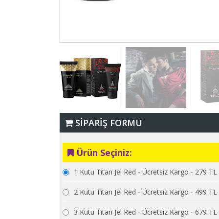
SİPARİŞ FORMU
Ürün Seçiniz:
1 Kutu Titan Jel Red - Ücretsiz Kargo - 279 TL
2 Kutu Titan Jel Red - Ücretsiz Kargo - 499 TL
3 Kutu Titan Jel Red - Ücretsiz Kargo - 679 TL