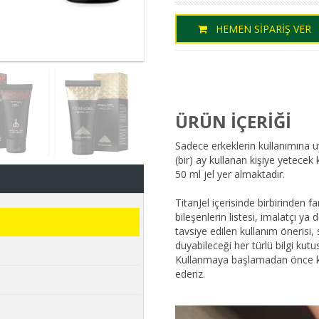
HEMEN SİPARİŞ VER
ÜRÜN İÇERİĞİ
Sadece erkeklerin kullanımına u
(bir) ay kullanan kişiye yetecek
50 ml jel yer almaktadır.
TitanJel içerisinde birbirinden fa
bileşenlerin listesi, imalatçı ya 
tavsiye edilen kullanım önerisi, 
duyabileceği her türlü bilgi kutu
Kullanmaya başlamadan önce kut
ederiz.