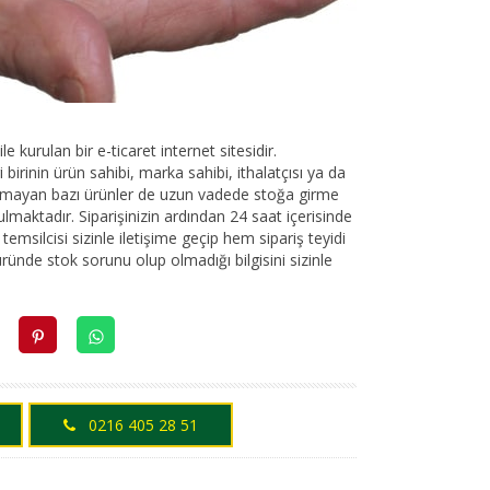
 kurulan bir e-ticaret internet sitesidir.
birinin ürün sahibi, marka sahibi, ithalatçısı ya da
lunmayan bazı ürünler de uzun vadede stoğa girme
ulmaktadır. Siparişinizin ardından 24 saat içerisinde
emsilcisi sizinle iletişime geçip hem sipariş teyidi
üründe stok sorunu olup olmadığı bilgisini sizinle
0216 405 28 51