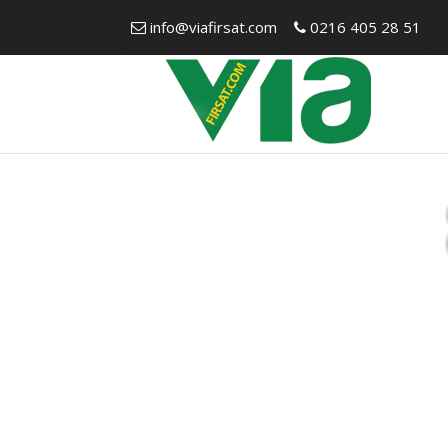
info@viafirsat.com
0216 405 28 51