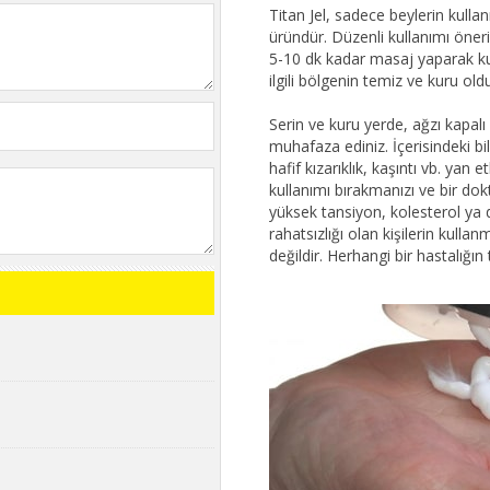
Titan Jel, sadece beylerin kulla
üründür. Düzenli kullanımı öneri
5-10 dk kadar masaj yaparak kul
ilgili bölgenin temiz ve kuru o
Serin ve kuru yerde, ağzı kapal
muhafaza ediniz. İçerisindeki bil
hafif kızarıklık, kaşıntı vb. yan et
kullanımı bırakmanızı ve bir do
yüksek tansiyon, kolesterol ya d
rahatsızlığı olan kişilerin kullan
değildir. Herhangi bir hastalığın