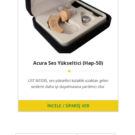
Acura Ses Yükseltici (Hap-50)
ÜST MODEL ses yükseltici kulaklık uzaktan gelen
seslerin daha iyi duyulmasına yardımcı olur.
İNCELE / SİPARİŞ VER