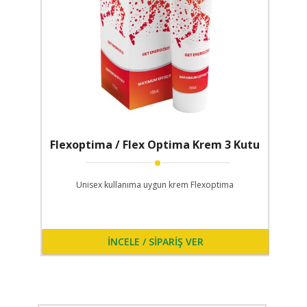
Flexoptima / Flex Optima Krem 3 Kutu
Unisex kullanıma uygun krem Flexoptima
İNCELE / SİPARİŞ VER