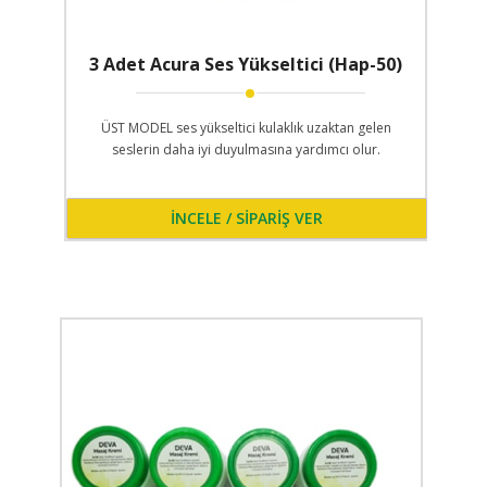
3 Adet Acura Ses Yükseltici (Hap-50)
ÜST MODEL ses yükseltici kulaklık uzaktan gelen
seslerin daha iyi duyulmasına yardımcı olur.
İNCELE / SİPARİŞ VER