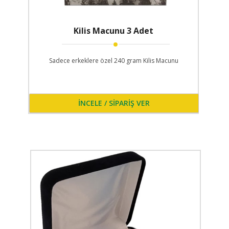
Kilis Macunu 3 Adet
Sadece erkeklere özel 240 gram Kilis Macunu
İNCELE / SİPARİŞ VER