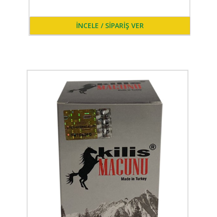
İNCELE / SİPARİŞ VER