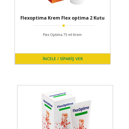
Flexoptima Krem Flex optima 2 Kutu
Flex Optima 75 ml Krem
İNCELE / SİPARİŞ VER