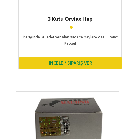
3 Kutu Orviax Hap
İçeriğinde 30 adet yer alan sadece beylere özel Orviax
Kapsül
İNCELE / SİPARİŞ VER