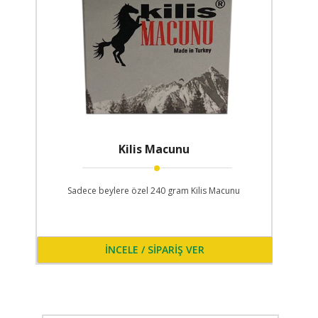
Kilis Macunu
Sadece beylere özel 240 gram Kilis Macunu
İNCELE / SİPARİŞ VER